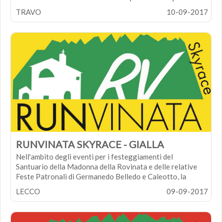
della Pietra Parcellara e Pietra Perduca. Il percorso è
TRAVO
10-09-2017
fisso da percorrere tutto l'anno.
SITI WEB GARA:
pietretrail
RUNVINATA SKYRACE - GIALLA
Nell'ambito degli eventi per i festeggiamenti del
Santuario della Madonna della Rovinata e delle relative
Feste Patronali di Germanedo Belledo e Caleotto, la
Runvinata è una gara di corsa in montagna non
LECCO
09-09-2017
competitiva aperta a tutti su tre diversi percorsi sui
bellissimi sentieri, purtroppo sconosciuti ai più, che
partono dalle ultime case dei rioni lecchesi per arrivare