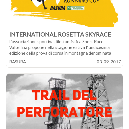
INTERNATIONAL ROSETTA SKYRACE
L’associazione sportiva dilettantistica Sport Race
Valtellina propone nella stagione estiva l' undicesima
edizione della prova di corsa in montagna denominata
“International Rosetta Skyrace – Memorial Ferroni e
RASURA
03-09-2017
Piganzoli”
.