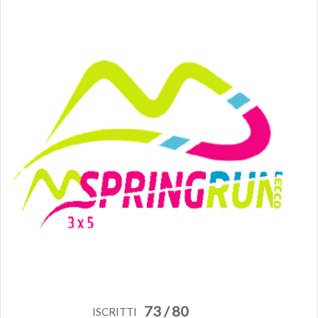
73 / 80
ISCRITTI