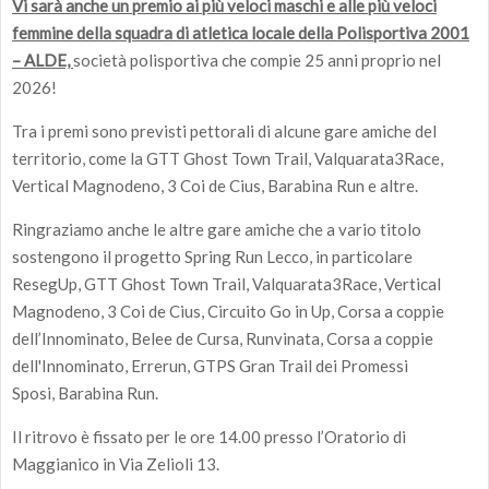
Vi sarà anche un premio ai più veloci maschi e alle più veloci
femmine della squadra di atletica locale della Polisportiva 2001
– ALDE,
società polisportiva che compie 25 anni proprio nel
2026!
Tra i premi sono previsti pettorali di alcune gare amiche del
territorio, come la GTT Ghost Town Trail, Valquarata3Race,
Vertical Magnodeno, 3 Coi de Cius, Barabina Run e altre.
Ringraziamo anche le altre gare amiche che a vario titolo
sostengono il progetto Spring Run Lecco, in particolare
ResegUp, GTT Ghost Town Trail, Valquarata3Race, Vertical
Magnodeno, 3 Coi de Cius, Circuito Go in Up, Corsa a coppie
dell’Innominato, Belee de Cursa, Runvinata, Corsa a coppie
dell'Innominato, Errerun, GTPS Gran Trail dei Promessi
Sposi, Barabina Run.
Il ritrovo è fissato per le ore 14.00 presso l’Oratorio di
Maggianico in Via Zelioli 13.