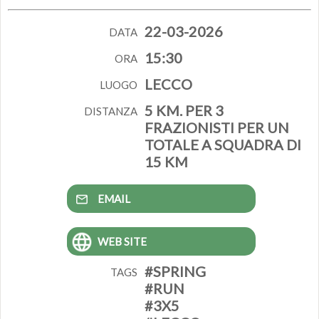
22-03-2026
DATA
15:30
ORA
LECCO
LUOGO
5 KM. PER 3
DISTANZA
FRAZIONISTI PER UN
TOTALE A SQUADRA DI
15 KM
EMAIL
WEB SITE
#SPRING
TAGS
#RUN
#3X5