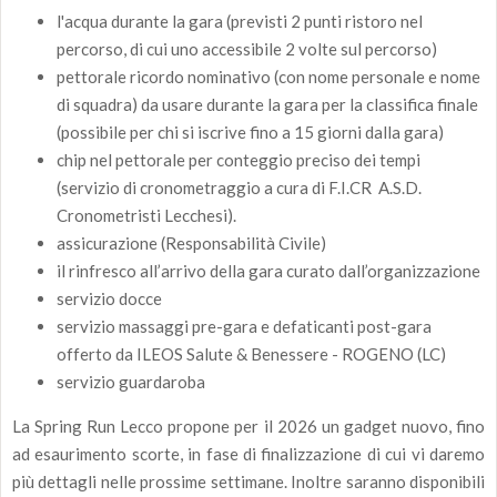
l'acqua durante la gara (previsti 2 punti ristoro nel
percorso, di cui uno accessibile 2 volte sul percorso)
pettorale ricordo nominativo (con nome personale e nome
di squadra) da usare durante la gara per la classifica finale
(possibile per chi si iscrive fino a 15 giorni dalla gara)
chip nel pettorale per conteggio preciso dei tempi
(servizio di cronometraggio a cura di F.I.CR A.S.D.
Cronometristi Lecchesi).
assicurazione (Responsabilità Civile)
il rinfresco all’arrivo della gara curato dall’organizzazione
servizio docce
servizio massaggi pre-gara e defaticanti post-gara
offerto da ILEOS Salute & Benessere - ROGENO (LC)
servizio guardaroba
La Spring Run Lecco propone per il 2026 un gadget nuovo, fino
ad esaurimento scorte, in fase di finalizzazione di cui vi daremo
più dettagli nelle prossime settimane. Inoltre saranno disponibili