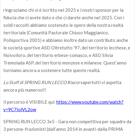
ringraziamo chi si è iscritto nel 2025 e i nostri sponsor per la
fiducia che ci avete dato e che ci darete anche nel 2025. Con i
soldi raccolti abbiamo sostenuto le opere della nostra realtà
territoriale (Comunità Pastorale Chiuso Maggianico,
Polisportiva 2001) e abbiamo inoltre dato un contributo anche
le società sportive ASD Oltretutto ’97, del territorio lecchese, e
Noivoiloro, del territorio erbese-comasco, e ASD Silvia
Tremolada ASP, del territorio monzese e milanese. Quest’anno
torniamo ancora a sostenere tutte queste realtà.
Lo Staff di SPRING RUN LECCO
#lacorsapertutti vi aspetta
ancora più numerosi!!
Il percorso è VISIBILE qui:
https://www.youtube.com/watch?
v=9C7IolVL2ow
SPRING RUN LECCO 3x5 - Gara non competitiva per squadre da
3 persone-frazionisti (dall’anno 2014 in avanti-dalla PRIMA