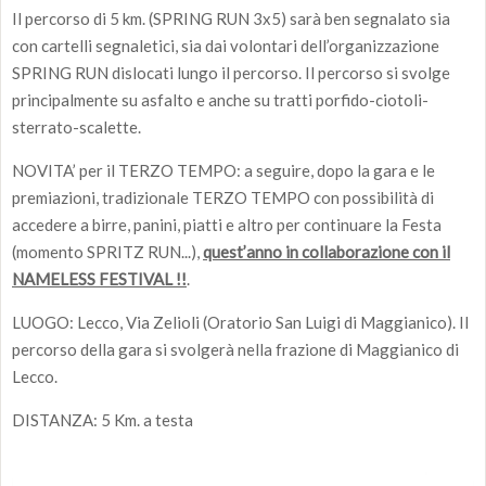
Il percorso di 5 km. (SPRING RUN 3x5) sarà ben segnalato sia
con cartelli segnaletici, sia dai volontari dell’organizzazione
SPRING RUN dislocati lungo il percorso. Il percorso si svolge
principalmente su asfalto e anche su tratti porfido-ciotoli-
sterrato-scalette.
NOVITA’ per il TERZO TEMPO: a seguire, dopo la gara e le
premiazioni, tradizionale TERZO TEMPO con possibilità di
accedere a birre, panini, piatti e altro per continuare la Festa
(momento SPRITZ RUN...),
quest’anno in collaborazione con il
NAMELESS FESTIVAL !!
.
LUOGO: Lecco, Via Zelioli (Oratorio San Luigi di Maggianico). Il
percorso della gara si svolgerà nella frazione di Maggianico di
Lecco.
DISTANZA: 5 Km. a testa