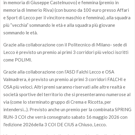
in memoria di Giuseppe Castelnuovo) e femmina (premio in
memoria di Immerio Riva) (con buono da 100 euro presso Affari
e Sport di Lecco per il vincitore maschio e femmina), alla squadra
più “vecchia” sommando le età e alla squadra più giovane
sommando le età.
Grazie alla collaborazione con il Politecnico di Milano- sede di
Lecco è previsto un premio ai primi 3 corridori più veloci iscritti
come POLIMI.
Grazie alla collaborazione con l’ASD Falchi Lecco e OSA
Valmadrera, è previsto un premio ai primi 3 corridori FALCHI e
OSA più veloci. Altri premi saranno riservati alle altre realtà e
società sportive del territorio che si presenteranno numerose al
via (come lo sterminato gruppo di Crema e Ricotta, per
intendersi...). Previsto anche un premio per la combinata SPRING
RUN-3 COI che verrà consegnato sabato 16 maggio 2026 con
l'edizione 2026della 3 COI DE CIUS a Chiuso, Lecco.