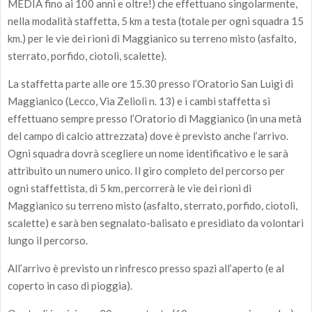
MEDIA fino ai 100 anni e oltre!) che effettuano singolarmente,
nella modalità staffetta, 5 km a testa (totale per ogni squadra 15
km.) per le vie dei rioni di Maggianico su terreno misto (asfalto,
sterrato, porfido, ciotoli, scalette).
La staffetta parte alle ore 15.30 presso l’Oratorio San Luigi di
Maggianico (Lecco, Via Zelioli n. 13) e i cambi staffetta si
effettuano sempre presso l’Oratorio di Maggianico (in una metà
del campo di calcio attrezzata) dove è previsto anche l’arrivo.
Ogni squadra dovrà scegliere un nome identificativo e le sarà
attribuito un numero unico. Il giro completo del percorso per
ogni staffettista, di 5 km, percorrerà le vie dei rioni di
Maggianico su terreno misto (asfalto, sterrato, porfido, ciotoli,
scalette) e sarà ben segnalato-balisato e presidiato da volontari
lungo il percorso.
All’arrivo è previsto un rinfresco presso spazi all’aperto (e al
coperto in caso di pioggia).