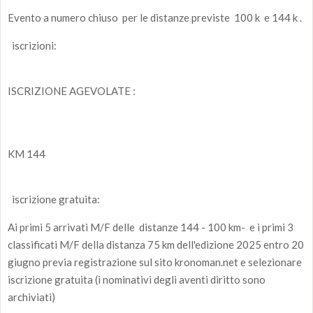
Evento a numero chiuso per le distanze previste 100 k e 144 k .
iscrizioni:
ISCRIZIONE AGEVOLATE :
KM 144
iscrizione gratuita:
Ai primi 5 arrivati M/F delle distanze 144 - 100 km- e i primi 3
classificati M/F della distanza 75 km dell'edizione 2025 entro 20
giugno previa registrazione sul sito kronoman.net e selezionare
iscrizione gratuita (i nominativi degli aventi diritto sono
archiviati)