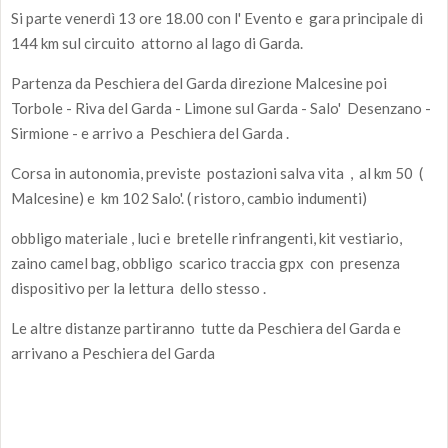
Si parte venerdì 13 ore 18.00 con l' Evento e gara principale di
144 km sul circuito attorno al lago di Garda.
Partenza da Peschiera del Garda direzione Malcesine poi
Torbole - Riva del Garda - Limone sul Garda - Salo' Desenzano -
Sirmione - e arrivo a Peschiera del Garda .
Corsa in autonomia, previste postazioni salva vita , al km 50 (
Malcesine) e km 102 Salo'. ( ristoro, cambio indumenti)
obbligo materiale , luci e bretelle rinfrangenti, kit vestiario,
zaino camel bag, obbligo scarico traccia gpx con presenza
dispositivo per la lettura dello stesso .
Le altre distanze partiranno tutte da Peschiera del Garda e
arrivano a Peschiera del Garda