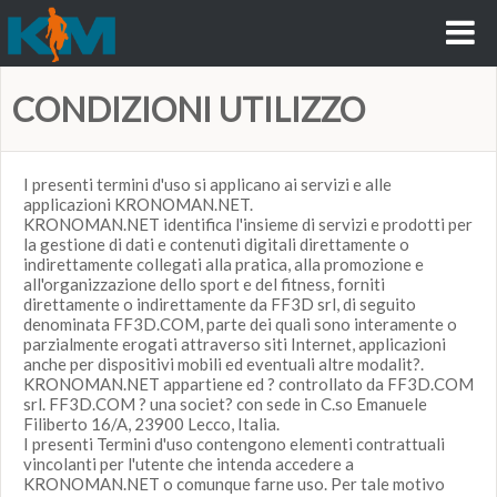
CONDIZIONI UTILIZZO
I presenti termini d'uso si applicano ai servizi e alle
applicazioni KRONOMAN.NET.
KRONOMAN.NET identifica l'insieme di servizi e prodotti per
la gestione di dati e contenuti digitali direttamente o
indirettamente collegati alla pratica, alla promozione e
all'organizzazione dello sport e del fitness, forniti
direttamente o indirettamente da FF3D srl, di seguito
denominata FF3D.COM, parte dei quali sono interamente o
parzialmente erogati attraverso siti Internet, applicazioni
anche per dispositivi mobili ed eventuali altre modalit?.
KRONOMAN.NET appartiene ed ? controllato da FF3D.COM
srl. FF3D.COM ? una societ? con sede in C.so Emanuele
Filiberto 16/A, 23900 Lecco, Italia.
I presenti Termini d'uso contengono elementi contrattuali
vincolanti per l'utente che intenda accedere a
KRONOMAN.NET o comunque farne uso. Per tale motivo