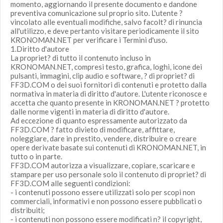
momento, aggiornando il presente documento e dandone
preventiva comunicazione sul proprio sito. L'utente ?
vincolato alle eventuali modifiche, salvo facolt? di rinuncia
all'utilizzo, e deve pertanto visitare periodicamente il sito
KRONOMAN.NET per verificare i Termini d'uso.
1.Diritto d'autore
La propriet? di tutto il contenuto incluso in
KRONOMAN.NET, compresi testo, grafica, loghi, icone dei
pulsanti, immagini, clip audio e software, ? di propriet? di
FF3D.COM o dei suoi fornitori di contenuti e protetto dalla
normativa in materia di diritto d'autore. L'utente riconosce e
accetta che quanto presente in KRONOMAN.NET ? protetto
dalle norme vigenti in materia di diritto d'autore.
Ad eccezione di quanto espressamente autorizzato da
FF3D.COM ? fatto divieto di modificare, affittare,
noleggiare, dare in prestito, vendere, distribuire o creare
opere derivate basate sui contenuti di KRONOMAN.NET, in
tutto o in parte.
FF3D.COM autorizza a visualizzare, copiare, scaricare e
stampare per uso personale solo il contenuto di propriet? di
FF3D.COM alle seguenti condizioni:
- i contenuti possono essere utilizzati solo per scopi non
commerciali, informativi e non possono essere pubblicati o
distribuiti;
- i contenuti non possono essere modificati n? il copyright,