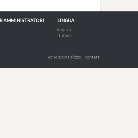
R AMMINISTRATORI
LINGUA
English
Italiano
condizioni utilizzo
-
contatti