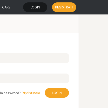
GARE
LOGIN
REGISTRATI
 la password?
Ripristinala
LOGIN