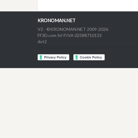
KRONOMAN.NET
V2 - ©KRONOMAN.NET 2009-2026
FF3D.com Srl P.IVA 02588710133
dot2