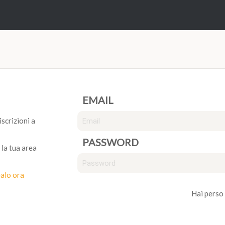
EMAIL
iscrizioni a
PASSWORD
 la tua area
ealo ora
Hai perso