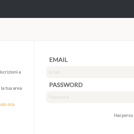
EMAIL
iscrizioni a
PASSWORD
 la tua area
ealo ora
Hai perso