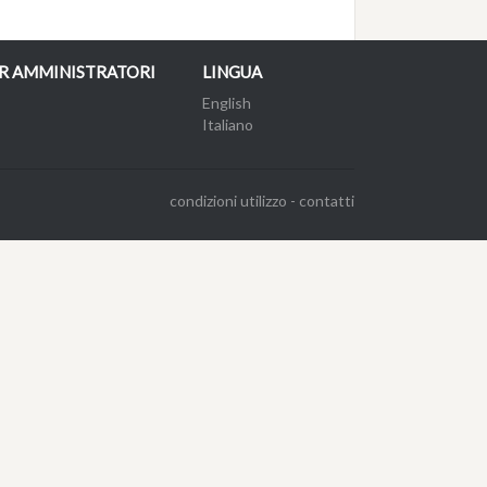
R AMMINISTRATORI
LINGUA
English
Italiano
condizioni utilizzo
-
contatti