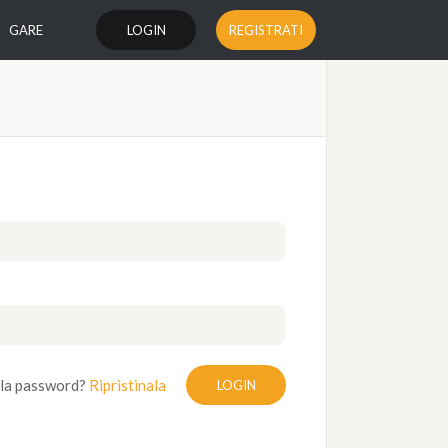
GARE
LOGIN
REGISTRATI
 la password?
Ripristinala
LOGIN