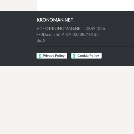
KRONOMAN.NET
V2 - ©KRONOMAN.NET 2009-2026
FF3D.com Srl P.IVA 02588710133
dot2